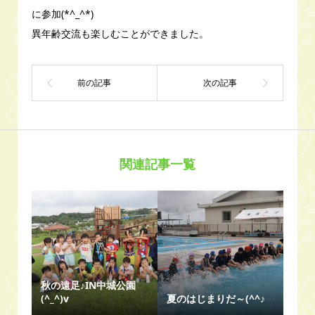
に参加(*^_^*)
異年齢交流も楽しむことができました。
関連記事一覧
秋の遠足♪IN中城公園
(^_^)v
夏のはじまりだ～(^^♪