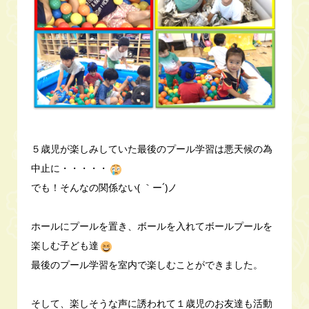
５歳児が楽しみしていた最後のプール学習は悪天候の為
中止に・・・・・
でも！そんなの関係ない( ｀ー´)ノ
ホールにプールを置き、ボールを入れてボールプールを
楽しむ子ども達
最後のプール学習を室内で楽しむことができました。
そして、楽しそうな声に誘われて１歳児のお友達も活動