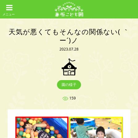
天気が悪くてもそんなの関係ない( ｀
ー´)ノ
2023.07.28
園の様子
159